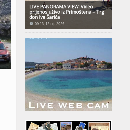
LIVE PANORAMA VIEW: Video
prijenos uživo iz Primoštena – Trg
don Ive Šarića
09:13, 13.srp 2026