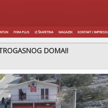
ANTUN
FORA PLUS
IZ ŠKAFETINA
MAGAZIN
KONTAKT / IMPRES
ATROGASNOG DOMA!!