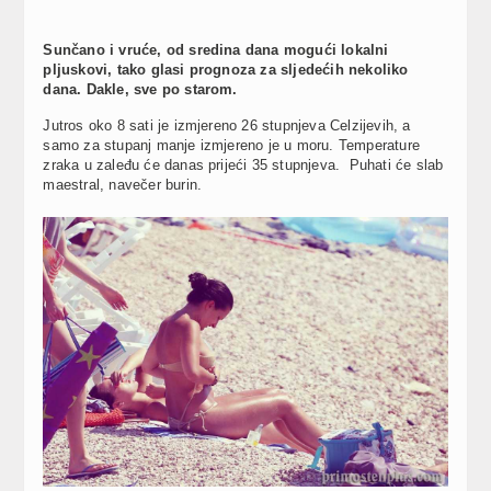
Sunčano i vruće, od sredina dana mogući lokalni
pljuskovi, tako glasi prognoza za sljedećih nekoliko
dana. Dakle, sve po starom.
Jutros oko 8 sati je izmjereno 26 stupnjeva Celzijevih, a
samo za stupanj manje izmjereno je u moru. Temperature
zraka u zaleđu će danas prijeći 35 stupnjeva. Puhati će slab
maestral, navečer burin.