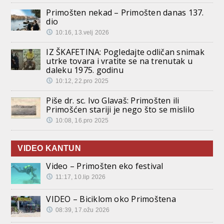
Primošten nekad – Primošten danas 137.
dio
10:16, 13.velj 2026
IZ ŠKAFETINA: Pogledajte odličan snimak
utrke tovara i vratite se na trenutak u
daleku 1975. godinu
10:12, 22.pro 2025
Piše dr. sc. Ivo Glavaš: Primošten ili
Primošćen stariji je nego što se mislilo
10:08, 16.pro 2025
VIDEO KANTUN
Video – Primošten eko festival
11:17, 10.lip 2026
VIDEO – Biciklom oko Primoštena
08:39, 17.ožu 2026