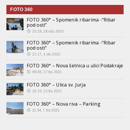
FOTO 360
FOTO 360° – Spomenik ribarima -“Ribar
pod osti”
23:19, 18.ožu 2023
FOTO 360° – Spomenik ribarima -“Ribar
pod osti”
21:17, 3.stu 2022
FOTO 360° – Nova šetnica u ulici Podakraje
09:45, 27.tra 2021
FOTO 360° – Ulica sv. Jurja
10:15, 15.tra 2021
FOTO 360° – Nova riva – Parking
11:34, 7.tra 2021