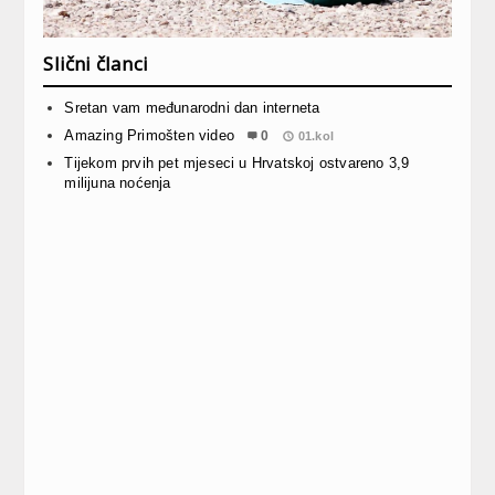
Slični članci
Sretan vam međunarodni dan interneta
Amazing Primošten video
0
01.kol
Tijekom prvih pet mjeseci u Hrvatskoj ostvareno 3,9
milijuna noćenja