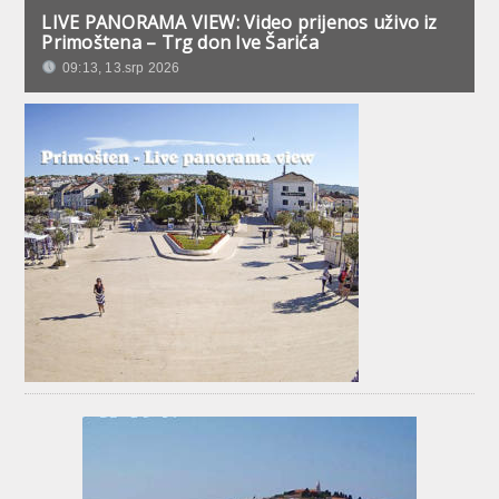
LIVE PANORAMA VIEW: Video prijenos uživo iz
Primoštena – Trg don Ive Šarića
09:13, 13.srp 2026