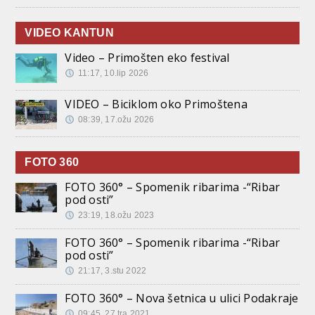
VIDEO KANTUN
Video – Primošten eko festival
11:17, 10.lip 2026
VIDEO – Biciklom oko Primoštena
08:39, 17.ožu 2026
FOTO 360
FOTO 360° – Spomenik ribarima -“Ribar
pod osti”
23:19, 18.ožu 2023
FOTO 360° – Spomenik ribarima -“Ribar
pod osti”
21:17, 3.stu 2022
FOTO 360° – Nova šetnica u ulici Podakraje
09:45, 27.tra 2021