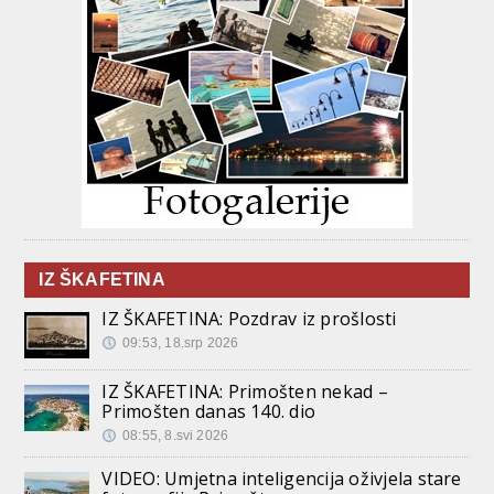
IZ ŠKAFETINA
IZ ŠKAFETINA: Pozdrav iz prošlosti
09:53, 18.srp 2026
IZ ŠKAFETINA: Primošten nekad –
Primošten danas 140. dio
08:55, 8.svi 2026
VIDEO: Umjetna inteligencija oživjela stare