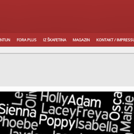
ANTUN
FORA PLUS
IZ ŠKAFETINA
MAGAZIN
KONTAKT / IMPRES