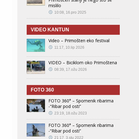
mislilo
10:08, 16.pro 2025
VIDEO KANTUN
Video – Primošten eko festival
11:17, 10.lip 2026
VIDEO – Biciklom oko Primoštena
08:39, 17.ožu 2026
FOTO 360
FOTO 360° – Spomenik ribarima
-“Ribar pod osti”
23:19, 18.ožu 2023
FOTO 360° – Spomenik ribarima
-“Ribar pod osti”
21:17, 3.stu 2022