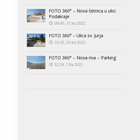
FOTO 360° – Nova šetnica u ulici
Podakraje
09:45, 27.tra 2021
FOTO 360° – Ulica sv. Jurja
10:15, 15.tra 2021
FOTO 360° – Nova riva – Parking
11:34, 7.tra 2021