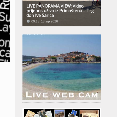
LIVE PANORAMA VIEW: Video
prijenos uživo iz Primoštena – Trg
don Ive Šarića
09:13, 13.srp 2026