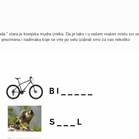
da ” stara je korejska mudra izreka. Da je tako i u našem malom mistu svi s
prezimena i nadimaka koje se vrte po selu izabrali smo za vas nekoliko