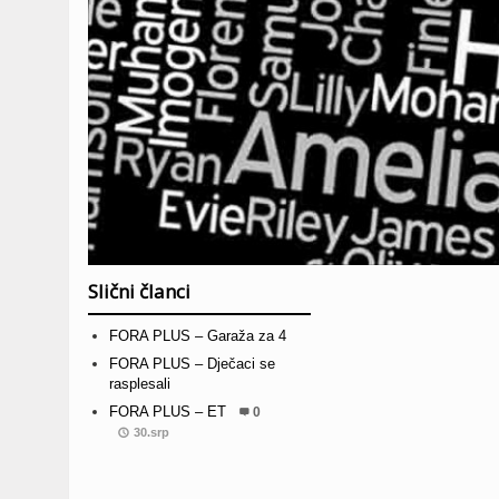
Slični članci
FORA PLUS – Garaža za 4
FORA PLUS – Dječaci se
rasplesali
FORA PLUS – ET
0
30.srp