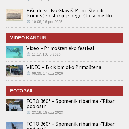
Piše dr. sc. Ivo Glavaš: Primošten ili
Primošćen stariji je nego što se mislilo
10:08, 16.pro 2025
VIDEO KANTUN
Video – Primošten eko festival
11:17, 10.lip 2026
VIDEO – Biciklom oko Primoštena
08:39, 17.ožu 2026
FOTO 360
FOTO 360° – Spomenik ribarima -“Ribar
pod osti”
23:19, 18.ožu 2023
FOTO 360° – Spomenik ribarima -“Ribar
pod osti”