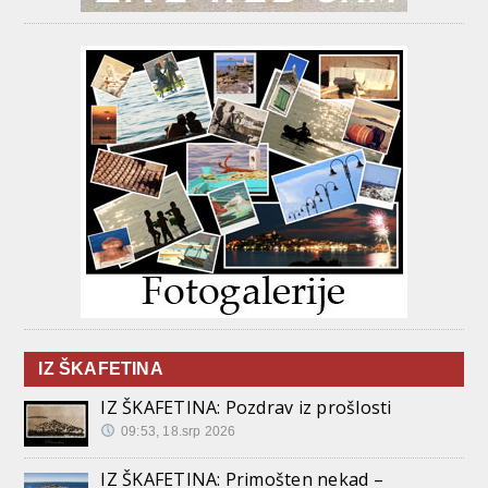
IZ ŠKAFETINA
IZ ŠKAFETINA: Pozdrav iz prošlosti
09:53, 18.srp 2026
IZ ŠKAFETINA: Primošten nekad –