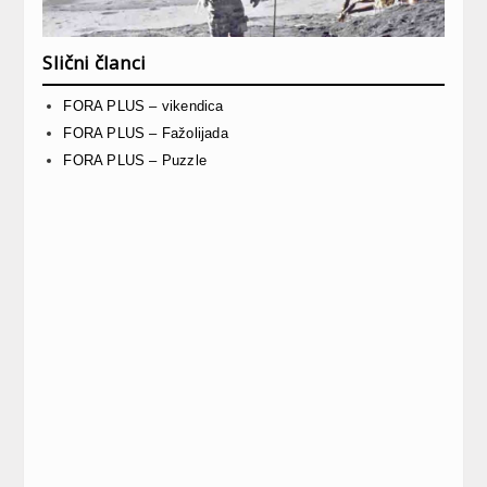
Slični članci
FORA PLUS – vikendica
FORA PLUS – Fažolijada
FORA PLUS – Puzzle