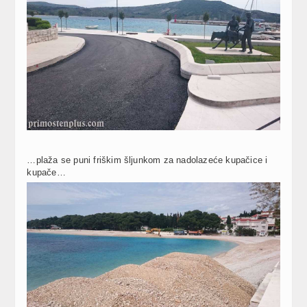
…plaža se puni friškim šljunkom za nadolazeće kupačice i
kupače…