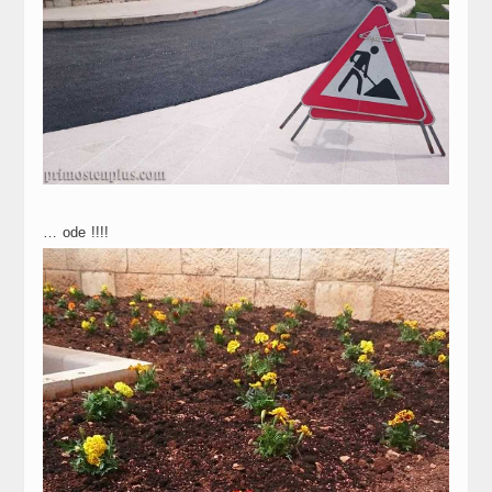
… ode !!!!