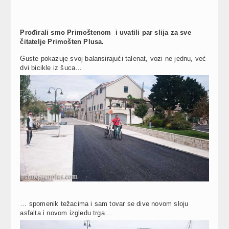
Prođirali smo Primoštenom i uvatili par slija za sve
čitatelje Primošten Plusa.
Guste pokazuje svoj balansirajući talenat, vozi ne jednu, već
dvi bicikle iz šuca…
… spomenik težacima i sam tovar se dive novom sloju
asfalta i novom izgledu trga…