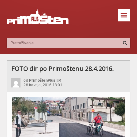
☰
FOTO đir po Primoštenu 28.4.2016.
od
PrimoštenPlus I.P.
28 travnja, 2016 18:01