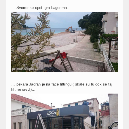
….Svemir se opet igra bagerima…
… pekara Jadran je na face liftingu ( skale su tu dok se taj
lift ne sredi)….