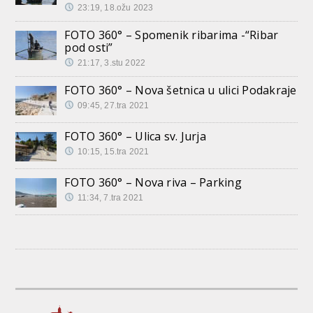
23:19, 18.ožu 2023
FOTO 360° – Spomenik ribarima -“Ribar
pod osti”
21:17, 3.stu 2022
FOTO 360° – Nova šetnica u ulici Podakraje
09:45, 27.tra 2021
FOTO 360° – Ulica sv. Jurja
10:15, 15.tra 2021
FOTO 360° – Nova riva – Parking
11:34, 7.tra 2021