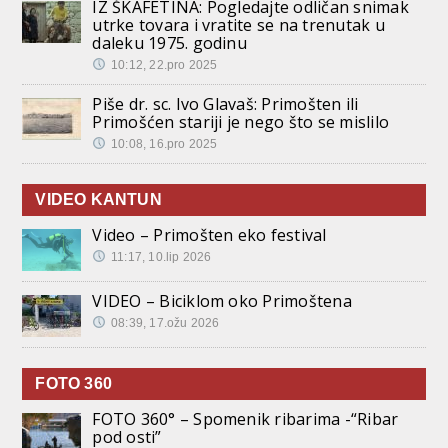
IZ ŠKAFETINA: Pogledajte odličan snimak
utrke tovara i vratite se na trenutak u
daleku 1975. godinu
10:12, 22.pro 2025
Piše dr. sc. Ivo Glavaš: Primošten ili
Primošćen stariji je nego što se mislilo
10:08, 16.pro 2025
VIDEO KANTUN
Video – Primošten eko festival
11:17, 10.lip 2026
VIDEO – Biciklom oko Primoštena
08:39, 17.ožu 2026
FOTO 360
FOTO 360° – Spomenik ribarima -“Ribar
pod osti”