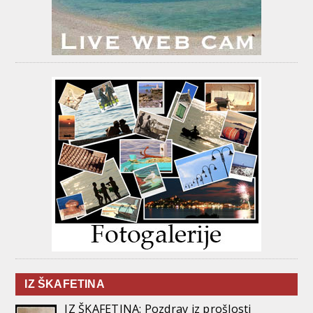
IZ ŠKAFETINA
IZ ŠKAFETINA: Pozdrav iz prošlosti