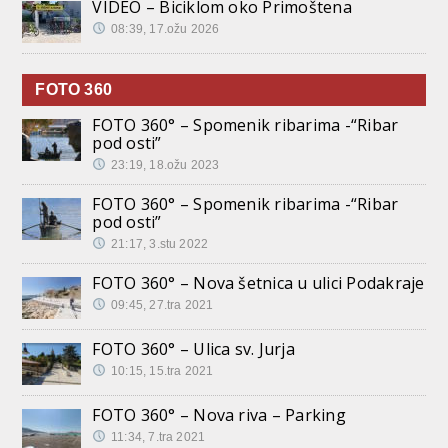
VIDEO – Biciklom oko Primoštena
08:39, 17.ožu 2026
FOTO 360
FOTO 360° – Spomenik ribarima -“Ribar
pod osti”
23:19, 18.ožu 2023
FOTO 360° – Spomenik ribarima -“Ribar
pod osti”
21:17, 3.stu 2022
FOTO 360° – Nova šetnica u ulici Podakraje
09:45, 27.tra 2021
FOTO 360° – Ulica sv. Jurja
10:15, 15.tra 2021
FOTO 360° – Nova riva – Parking
11:34, 7.tra 2021