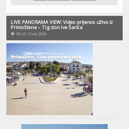
LIVE PANORAMA VIEW: Video prijenos uživo iz
Primoštena – Trg don Ive Šarića
09:13, 13.srp 2026