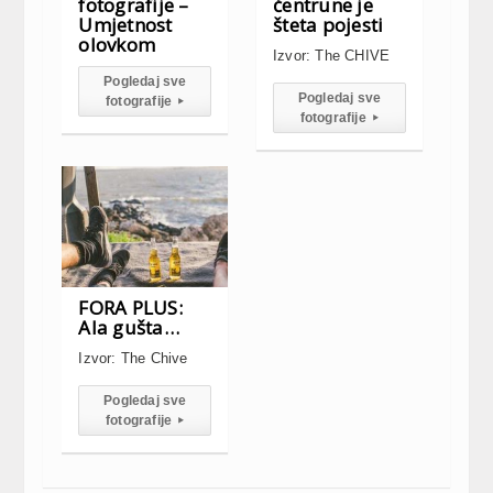
fotografije –
čentrune je
Umjetnost
šteta pojesti
olovkom
Izvor: The CHIVE
Pogledaj sve
Pogledaj sve
fotografije
▸
fotografije
▸
FORA PLUS:
Ala gušta…
Izvor: The Chive
Pogledaj sve
fotografije
▸