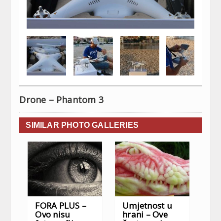
Drone – Phantom 3
SIMILAR PHOTO GALLERIES
FORA PLUS –
Umjetnost u
Ovo nisu
hrani – Ove