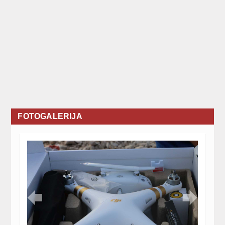
FOTOGALERIJA

