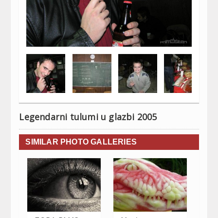
Legendarni tulumi u glazbi 2005
SIMILAR PHOTO GALLERIES