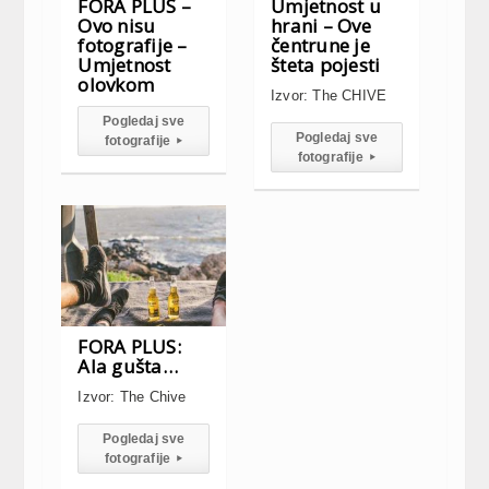
FORA PLUS –
Umjetnost u
Ovo nisu
hrani – Ove
fotografije –
čentrune je
Umjetnost
šteta pojesti
olovkom
Izvor: The CHIVE
Pogledaj sve
Pogledaj sve
fotografije
▸
fotografije
▸
FORA PLUS:
Ala gušta…
Izvor: The Chive
Pogledaj sve
fotografije
▸