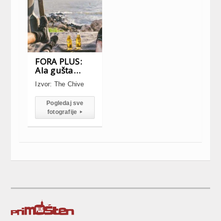
FORA PLUS:
Ala gušta…
Izvor: The Chive
Pogledaj sve
fotografije
▸