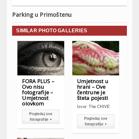
Parking u Primoštenu
SIMILAR PHOTO GALLERIES
FORA PLUS –
Umjetnost u
Ovo nisu
hrani – Ove
fotografije –
čentrune je
Umjetnost
šteta pojesti
olovkom
Izvor: The CHIVE
Pogledaj sve
Pogledaj sve
fotografije
▸
fotografije
▸