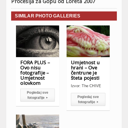
Procesija za Gopu od Loreta 2007
SIMILAR PHOTO GALLERIES
FORA PLUS –
Umjetnost u
Ovo nisu
hrani – Ove
fotografije –
čentrune je
Umjetnost
šteta pojesti
olovkom
Izvor: The CHIVE
Pogledaj sve
Pogledaj sve
fotografije
▸
fotografije
▸