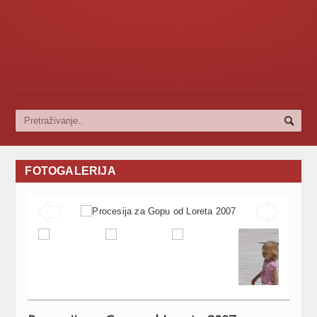
FOTOGALERIJA

