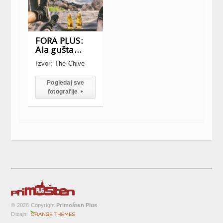
FORA PLUS:
Ala gušta…
Izvor: The Chive
Pogledaj sve
fotografije
▸
© 2026 Copyright
Primošten Plus
Dizajn: