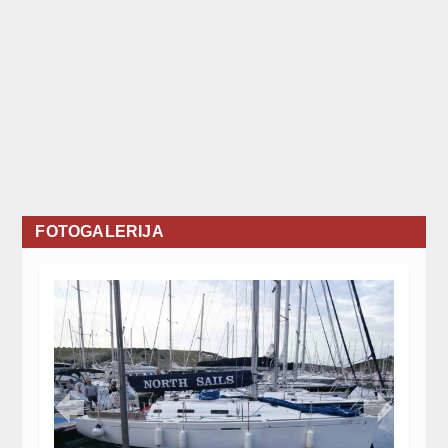
FOTOGALERIJA

