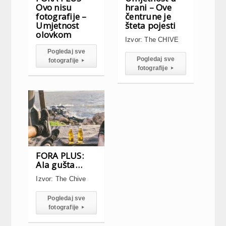
Ovo nisu
hrani – Ove
fotografije –
čentrune je
Umjetnost
šteta pojesti
olovkom
Izvor: The CHIVE
Pogledaj sve
Pogledaj sve
fotografije
▸
fotografije
▸
FORA PLUS:
Ala gušta…
Izvor: The Chive
Pogledaj sve
fotografije
▸