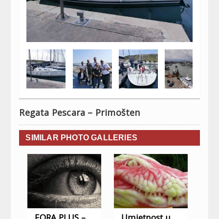
Regata Pescara – Primošten
SIMILAR PHOTO GALLERIES
FORA PLUS –
Umjetnost u