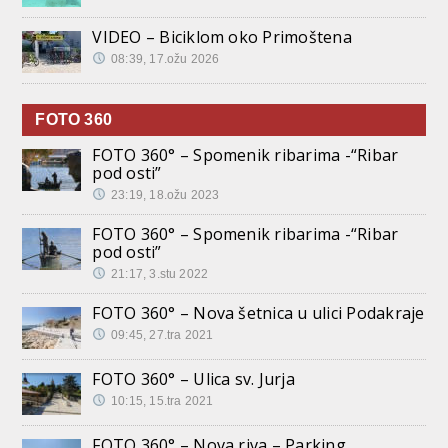
VIDEO – Biciklom oko Primoštena
08:39, 17.ožu 2026
FOTO 360
FOTO 360° – Spomenik ribarima -“Ribar
pod osti”
23:19, 18.ožu 2023
FOTO 360° – Spomenik ribarima -“Ribar
pod osti”
21:17, 3.stu 2022
FOTO 360° – Nova šetnica u ulici Podakraje
09:45, 27.tra 2021
FOTO 360° – Ulica sv. Jurja
10:15, 15.tra 2021
FOTO 360° – Nova riva – Parking