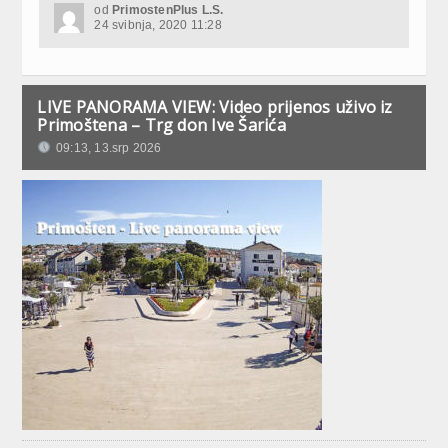
od
PrimostenPlus L.S.
24 svibnja, 2020 11:28
LIVE PANORAMA VIEW: Video prijenos uživo iz
Primoštena – Trg don Ive Šarića
09:13, 13.srp 2026