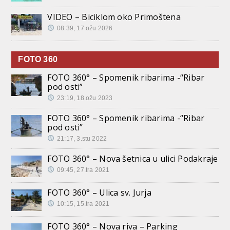
VIDEO – Biciklom oko Primoštena
08:39, 17.ožu 2026
FOTO 360
FOTO 360° – Spomenik ribarima -“Ribar
pod osti”
23:19, 18.ožu 2023
FOTO 360° – Spomenik ribarima -“Ribar
pod osti”
21:17, 3.stu 2022
FOTO 360° – Nova šetnica u ulici Podakraje
09:45, 27.tra 2021
FOTO 360° – Ulica sv. Jurja
10:15, 15.tra 2021
FOTO 360° – Nova riva – Parking