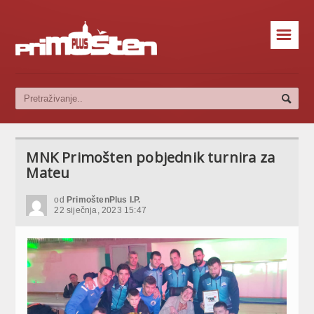
☰
MNK Primošten pobjednik turnira za
Mateu
od
PrimoštenPlus I.P.
22 siječnja, 2023 15:47