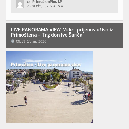
od
PrimoštenPlus I.P.
22 siječnja, 2023 15:47
LIVE PANORAMA VIEW: Video prijenos uživo iz
Primoštena – Trg don Ive Šarića
09:13, 13.srp 2026