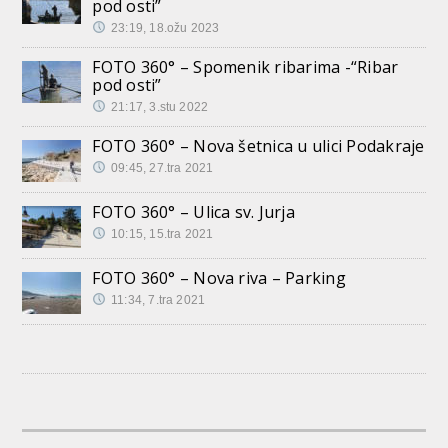
pod osti”
23:19, 18.ožu 2023
FOTO 360° – Spomenik ribarima -“Ribar
pod osti”
21:17, 3.stu 2022
FOTO 360° – Nova šetnica u ulici Podakraje
09:45, 27.tra 2021
FOTO 360° – Ulica sv. Jurja
10:15, 15.tra 2021
FOTO 360° – Nova riva – Parking
11:34, 7.tra 2021