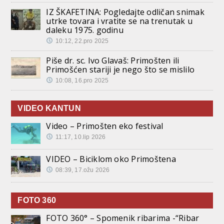
IZ ŠKAFETINA: Pogledajte odličan snimak
utrke tovara i vratite se na trenutak u
daleku 1975. godinu
10:12, 22.pro 2025
Piše dr. sc. Ivo Glavaš: Primošten ili
Primošćen stariji je nego što se mislilo
10:08, 16.pro 2025
VIDEO KANTUN
Video – Primošten eko festival
11:17, 10.lip 2026
VIDEO – Biciklom oko Primoštena
08:39, 17.ožu 2026
FOTO 360
FOTO 360° – Spomenik ribarima -“Ribar