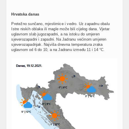
Hrvatska danas
Pretežno sunčano, mjestimice i vedro. Uz zapadnu obalu
Istre niskih oblaka ili magle može bili cijelog dana. Vjetar
uglavnom slab jugozapadni, a na istoku do umjeren
sjeverozapadni i zapadni. Na Jadranu većinom umjeren
sjeverozapadnjak. Najviša dnevna temperatura zraka
uglavnom od 6 do 10, a na Jadranu između 11 i 14 °C.