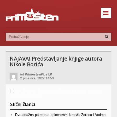
☰
NAJAVA! Predstavljanje knjige autora
Nikole Borića
od
PrimoštenPlus I.P.
2 prosinca, 2022 14:59
Slični članci
Dva snažna potresa s epicentrom između Zatona i Vodica