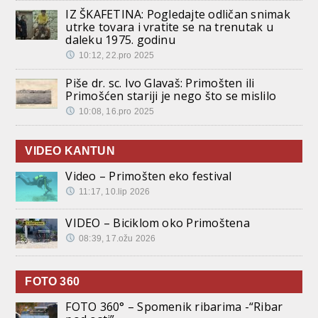
IZ ŠKAFETINA: Pogledajte odličan snimak
utrke tovara i vratite se na trenutak u
daleku 1975. godinu
10:12, 22.pro 2025
Piše dr. sc. Ivo Glavaš: Primošten ili
Primošćen stariji je nego što se mislilo
10:08, 16.pro 2025
VIDEO KANTUN
Video – Primošten eko festival
11:17, 10.lip 2026
VIDEO – Biciklom oko Primoštena
08:39, 17.ožu 2026
FOTO 360
FOTO 360° – Spomenik ribarima -“Ribar