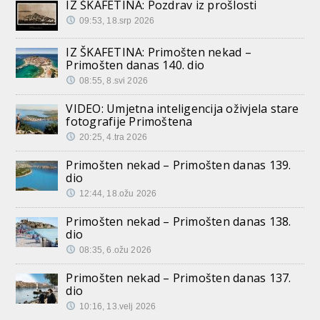
IZ ŠKAFETINA: Pozdrav iz prošlosti
09:53, 18.srp 2026
IZ ŠKAFETINA: Primošten nekad –
Primošten danas 140. dio
08:55, 8.svi 2026
VIDEO: Umjetna inteligencija oživjela stare
fotografije Primoštena
20:25, 4.tra 2026
Primošten nekad – Primošten danas 139.
dio
12:44, 18.ožu 2026
Primošten nekad – Primošten danas 138.
dio
08:35, 6.ožu 2026
Primošten nekad – Primošten danas 137.
dio
10:16, 13.velj 2026