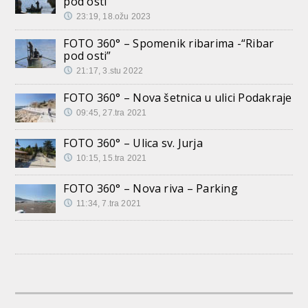
pod osti”
23:19, 18.ožu 2023
FOTO 360° – Spomenik ribarima -“Ribar
pod osti”
21:17, 3.stu 2022
FOTO 360° – Nova šetnica u ulici Podakraje
09:45, 27.tra 2021
FOTO 360° – Ulica sv. Jurja
10:15, 15.tra 2021
FOTO 360° – Nova riva – Parking
11:34, 7.tra 2021