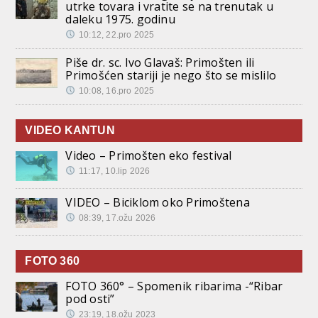
utrke tovara i vratite se na trenutak u
daleku 1975. godinu
10:12, 22.pro 2025
Piše dr. sc. Ivo Glavaš: Primošten ili
Primošćen stariji je nego što se mislilo
10:08, 16.pro 2025
VIDEO KANTUN
Video – Primošten eko festival
11:17, 10.lip 2026
VIDEO – Biciklom oko Primoštena
08:39, 17.ožu 2026
FOTO 360
FOTO 360° – Spomenik ribarima -“Ribar
pod osti”
23:19, 18.ožu 2023