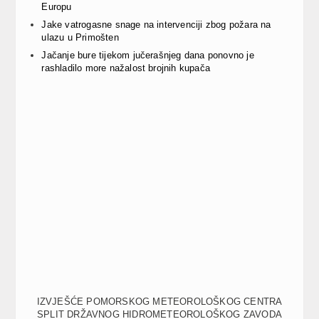
Europu
Jake vatrogasne snage na intervenciji zbog požara na
ulazu u Primošten
Jačanje bure tijekom jučerašnjeg dana ponovno je
rashladilo more nažalost brojnih kupača
IZVJEŠĆE POMORSKOG METEOROLOŠKOG CENTRA
SPLIT DRŽAVNOG HIDROMETEOROLOŠKOG ZAVODA