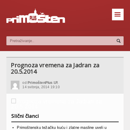
☰
Prognoza vremena za Jadran za
20.5.2014
od
PrimoštenPlus I.P.
14 svibnja, 2014 19:10
Slični članci
Primoštensku težačku kuću i zlatne masline uveli u