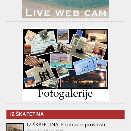
IZ ŠKAFETINA
IZ ŠKAFETINA: Pozdrav iz prošlosti