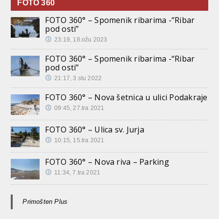
FOTO 360
FOTO 360° – Spomenik ribarima -“Ribar
pod osti”
23:19, 18.ožu 2023
FOTO 360° – Spomenik ribarima -“Ribar
pod osti”
21:17, 3.stu 2022
FOTO 360° – Nova šetnica u ulici Podakraje
09:45, 27.tra 2021
FOTO 360° – Ulica sv. Jurja
10:15, 15.tra 2021
FOTO 360° – Nova riva – Parking
11:34, 7.tra 2021
Primošten Plus