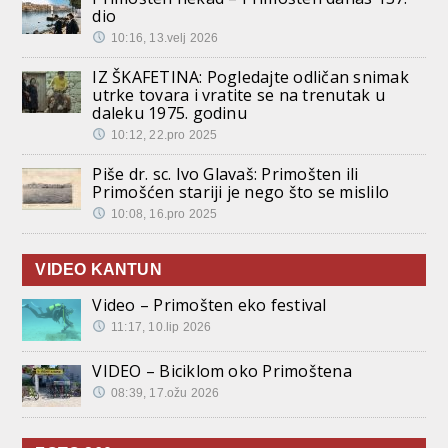
dio
10:16, 13.velj 2026
IZ ŠKAFETINA: Pogledajte odličan snimak
utrke tovara i vratite se na trenutak u
daleku 1975. godinu
10:12, 22.pro 2025
Piše dr. sc. Ivo Glavaš: Primošten ili
Primošćen stariji je nego što se mislilo
10:08, 16.pro 2025
VIDEO KANTUN
Video – Primošten eko festival
11:17, 10.lip 2026
VIDEO – Biciklom oko Primoštena
08:39, 17.ožu 2026