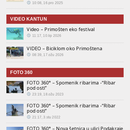
10:08, 16.pro 2025
VIDEO KANTUN
Video – Primošten eko festival
11:17, 10.lip 2026
VIDEO – Biciklom oko Primoštena
08:39, 17.ožu 2026
FOTO 360
FOTO 360° – Spomenik ribarima -“Ribar
pod osti”
23:19, 18.ožu 2023
FOTO 360° – Spomenik ribarima -“Ribar
pod osti”
21:17, 3.stu 2022
FOTO 360° – Nova šetnica u ulici Podakraje