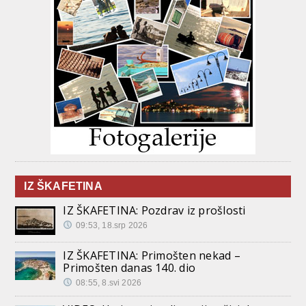
IZ ŠKAFETINA
IZ ŠKAFETINA: Pozdrav iz prošlosti
09:53, 18.srp 2026
IZ ŠKAFETINA: Primošten nekad –
Primošten danas 140. dio
08:55, 8.svi 2026