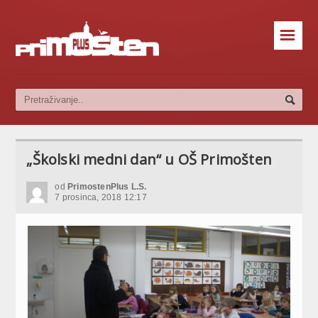
☰
„Školski medni dan“ u OŠ Primošten
od
PrimostenPlus L.S.
7 prosinca, 2018 12:17