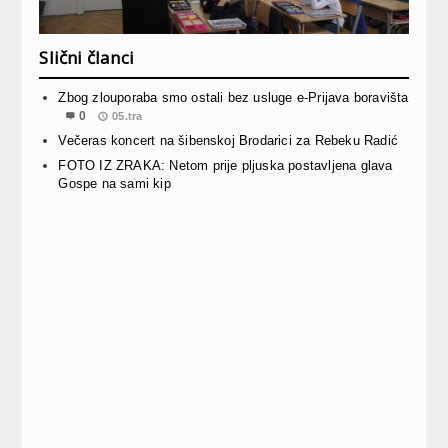
Slični članci
Zbog zlouporaba smo ostali bez usluge e-Prijava boravišta
0
05.tra
Večeras koncert na šibenskoj Brodarici za Rebeku Radić
FOTO IZ ZRAKA: Netom prije pljuska postavljena glava
Gospe na sami kip