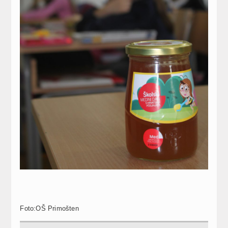
Foto:OŠ Primošten