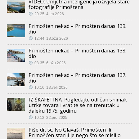
VIDEO: Umjetna inteligencija oživjela stare
fotografije Primoštena
20:25, 4.tra 2026
Primošten nekad – Primošten danas 139.
dio
12:44, 18.ožu 2026
Primošten nekad – Primošten danas 138.
dio
08:35, 6.ožu 2026
Primošten nekad – Primošten danas 137.
dio
10:16, 13.velj 2026
IZ ŠKAFETINA: Pogledajte odličan snimak
utrke tovara i vratite se na trenutak u
daleku 1975. godinu
10:12, 22.pro 2025
Piše dr. sc. Ivo Glavaš: Primošten ili
Primošćen stariji je nego što se mislilo