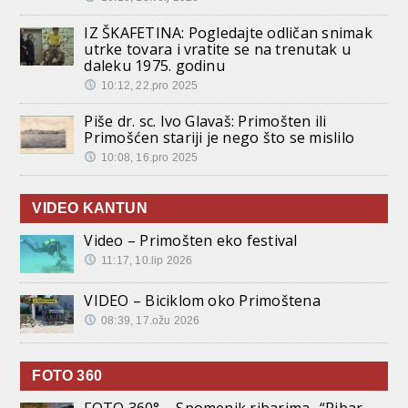
IZ ŠKAFETINA: Pogledajte odličan snimak
utrke tovara i vratite se na trenutak u
daleku 1975. godinu
10:12, 22.pro 2025
Piše dr. sc. Ivo Glavaš: Primošten ili
Primošćen stariji je nego što se mislilo
10:08, 16.pro 2025
VIDEO KANTUN
Video – Primošten eko festival
11:17, 10.lip 2026
VIDEO – Biciklom oko Primoštena
08:39, 17.ožu 2026
FOTO 360