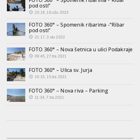
FOTO 360° – Spomenik ribarima -“Ribar
pod osti”
23:19, 18.ožu 2023
FOTO 360° – Spomenik ribarima -“Ribar
pod osti”
21:17, 3.stu 2022
FOTO 360° – Nova šetnica u ulici Podakraje
09:45, 27.tra 2021
FOTO 360° – Ulica sv. Jurja
10:15, 15.tra 2021
FOTO 360° – Nova riva – Parking
11:34, 7.tra 2021