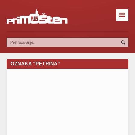
☰
OZNAKA "PETRINA"