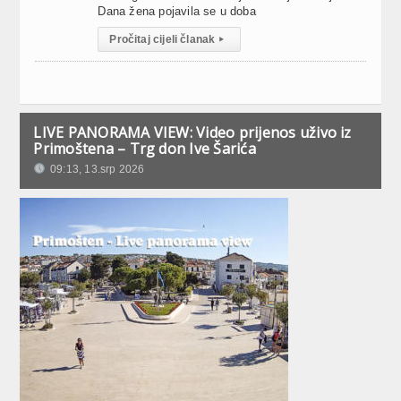
Dana žena pojavila se u doba
Pročitaj cijeli članak
▸
LIVE PANORAMA VIEW: Video prijenos uživo iz
Primoštena – Trg don Ive Šarića
09:13, 13.srp 2026