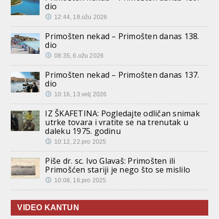
dio
12:44, 18.ožu 2026
Primošten nekad – Primošten danas 138.
dio
08:35, 6.ožu 2026
Primošten nekad – Primošten danas 137.
dio
10:16, 13.velj 2026
IZ ŠKAFETINA: Pogledajte odličan snimak
utrke tovara i vratite se na trenutak u
daleku 1975. godinu
10:12, 22.pro 2025
Piše dr. sc. Ivo Glavaš: Primošten ili
Primošćen stariji je nego što se mislilo
10:08, 16.pro 2025
VIDEO KANTUN