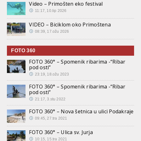
Video – Primošten eko festival
11:17, 10.lip 2026
VIDEO – Biciklom oko Primoštena
08:39, 17.ožu 2026
FOTO 360
FOTO 360° – Spomenik ribarima -“Ribar
pod osti”
23:19, 18.ožu 2023
FOTO 360° – Spomenik ribarima -“Ribar
pod osti”
21:17, 3.stu 2022
FOTO 360° – Nova šetnica u ulici Podakraje
09:45, 27.tra 2021
FOTO 360° – Ulica sv. Jurja
10:15, 15.tra 2021