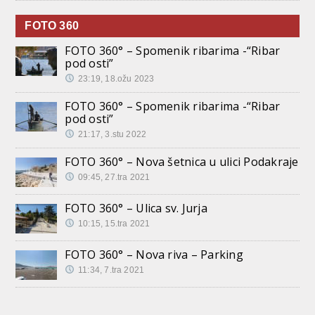
FOTO 360
FOTO 360° – Spomenik ribarima -“Ribar
pod osti”
23:19, 18.ožu 2023
FOTO 360° – Spomenik ribarima -“Ribar
pod osti”
21:17, 3.stu 2022
FOTO 360° – Nova šetnica u ulici Podakraje
09:45, 27.tra 2021
FOTO 360° – Ulica sv. Jurja
10:15, 15.tra 2021
FOTO 360° – Nova riva – Parking
11:34, 7.tra 2021