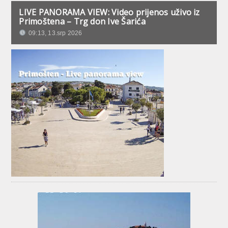
LIVE PANORAMA VIEW: Video prijenos uživo iz
Primoštena – Trg don Ive Šarića
09:13, 13.srp 2026