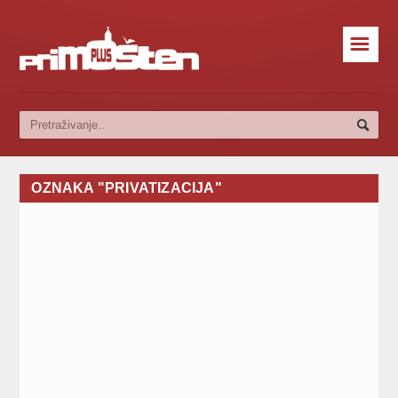
☰
OZNAKA "PRIVATIZACIJA"