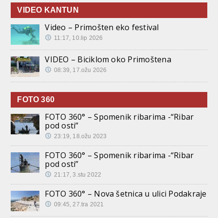
VIDEO KANTUN
Video – Primošten eko festival
11:17, 10.lip 2026
VIDEO – Biciklom oko Primoštena
08:39, 17.ožu 2026
FOTO 360
FOTO 360° – Spomenik ribarima -“Ribar
pod osti”
23:19, 18.ožu 2023
FOTO 360° – Spomenik ribarima -“Ribar
pod osti”
21:17, 3.stu 2022
FOTO 360° – Nova šetnica u ulici Podakraje
09:45, 27.tra 2021