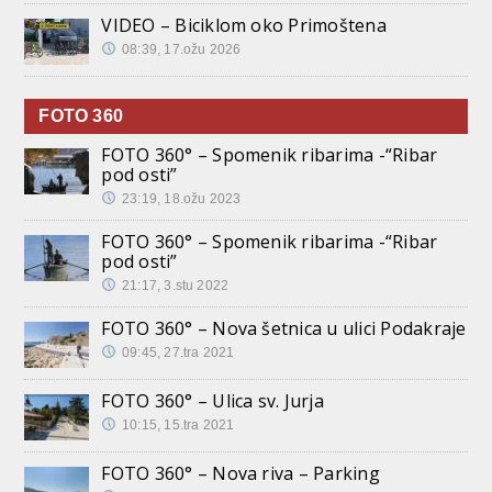
VIDEO – Biciklom oko Primoštena
08:39, 17.ožu 2026
FOTO 360
FOTO 360° – Spomenik ribarima -“Ribar
pod osti”
23:19, 18.ožu 2023
FOTO 360° – Spomenik ribarima -“Ribar
pod osti”
21:17, 3.stu 2022
FOTO 360° – Nova šetnica u ulici Podakraje
09:45, 27.tra 2021
FOTO 360° – Ulica sv. Jurja
10:15, 15.tra 2021
FOTO 360° – Nova riva – Parking