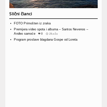
Slični članci
FOTO Primošten iz zraka
Premijera video spota i albuma – Santos Nevenos –
Anđeo samoće
0
29.ožu
Program proslave blagdana Gospe od Loreta