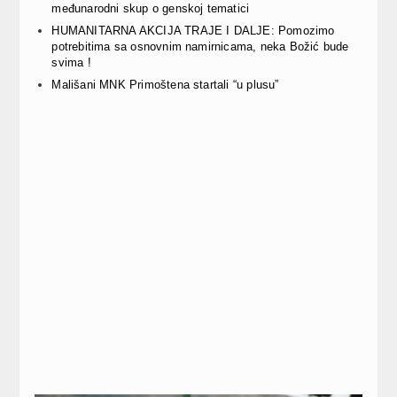
međunarodni skup o genskoj tematici
HUMANITARNA AKCIJA TRAJE I DALJE: Pomozimo
potrebitima sa osnovnim namirnicama, neka Božić bude
svima !
Mališani MNK Primoštena startali “u plusu”