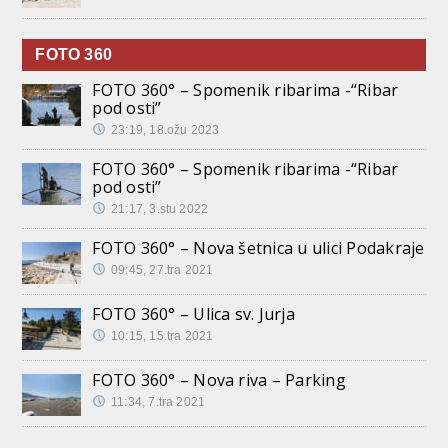
FOTO 360
FOTO 360° – Spomenik ribarima -“Ribar
pod osti”
23:19, 18.ožu 2023
FOTO 360° – Spomenik ribarima -“Ribar
pod osti”
21:17, 3.stu 2022
FOTO 360° – Nova šetnica u ulici Podakraje
09:45, 27.tra 2021
FOTO 360° – Ulica sv. Jurja
10:15, 15.tra 2021
FOTO 360° – Nova riva – Parking
11:34, 7.tra 2021