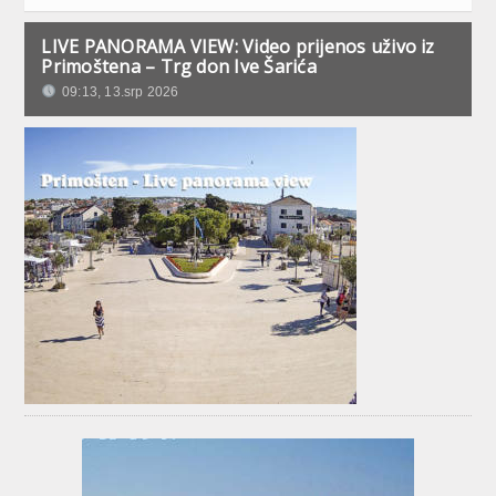
LIVE PANORAMA VIEW: Video prijenos uživo iz
Primoštena – Trg don Ive Šarića
09:13, 13.srp 2026