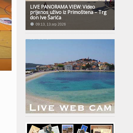
LIVE PANORAMA VIEW: Video
prijenos uživo iz Primoštena – Trg
don Ive Šarića
09:13, 13.srp 2026