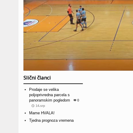
Slični članci
Prodaje se velika
poljoprivredna parcela s
panoramskim pogledom
0
14.srp
Mame HVALA!
Tjedna prognoza vremena