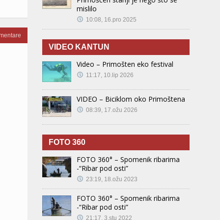
mislilo
10:08, 16.pro 2025
omentare
VIDEO KANTUN
Video – Primošten eko festival
11:17, 10.lip 2026
VIDEO – Biciklom oko Primoštena
08:39, 17.ožu 2026
FOTO 360
FOTO 360° – Spomenik ribarima
-“Ribar pod osti”
23:19, 18.ožu 2023
FOTO 360° – Spomenik ribarima
-“Ribar pod osti”
21:17, 3.stu 2022