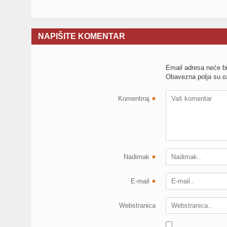
NAPIŠITE KOMENTAR
Email adresa neće bi
Obavezna polja su 
Komentiraj
*
Nadimak
*
E-mail
*
Webstranica