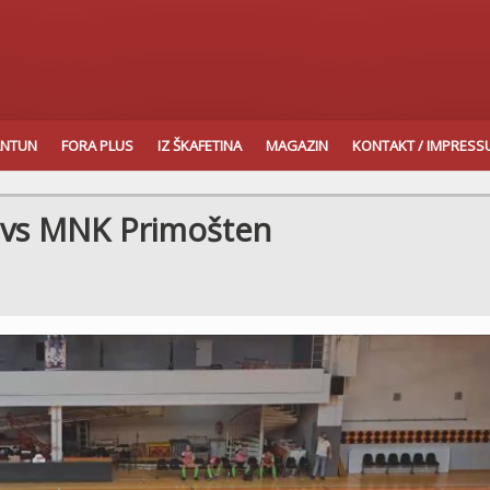
ANTUN
FORA PLUS
IZ ŠKAFETINA
MAGAZIN
KONTAKT / IMPRES
 vs MNK Primošten