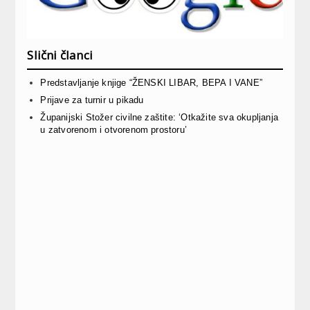
Slični članci
Predstavljanje knjige “ŽENSKI LIBAR, BEPA I VANE”
Prijave za turnir u pikadu
Županijski Stožer civilne zaštite: ‘Otkažite sva okupljanja
u zatvorenom i otvorenom prostoru’