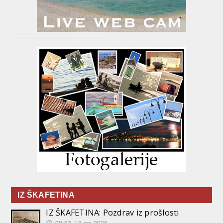
IZ ŠKAFETINA
IZ ŠKAFETINA: Pozdrav iz prošlosti