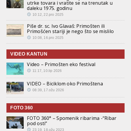
utrke tovara i vratite se na trenutak u
daleku 1975. godinu
10:12, 22.pro 2025
Piše dr. sc. Ivo Glavaš: Primošten ili
Primošćen stariji je nego što se mislilo
10:08, 16.pro 2025
VIDEO KANTUN
Video – Primošten eko festival
11:17, 10.lip 2026
VIDEO – Biciklom oko Primoštena
08:39, 17.ožu 2026
FOTO 360
FOTO 360° – Spomenik ribarima -“Ribar
pod osti”
23:19, 18.ožu 2023