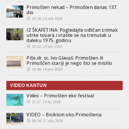
Primošten nekad – Primošten danas 137.
dio
10:16, 13.velj 2026
IZ ŠKAFETINA: Pogledajte odličan snimak
utrke tovara i vratite se na trenutak u
daleku 1975. godinu
10:12, 22.pro 2025
Piše dr. sc. Ivo Glavaš: Primošten ili
Primošćen stariji je nego što se mislilo
10:08, 16.pro 2025
VIDEO KANTUN
Video – Primošten eko festival
11:17, 10.lip 2026
VIDEO – Biciklom oko Primoštena
08:39, 17.ožu 2026