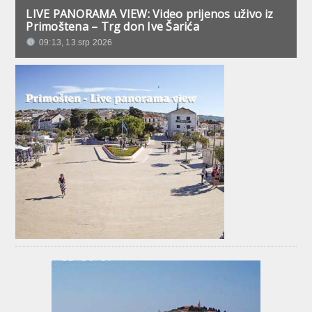
LIVE PANORAMA VIEW: Video prijenos uživo iz
Primoštena – Trg don Ive Šarića
09:13, 13.srp 2026