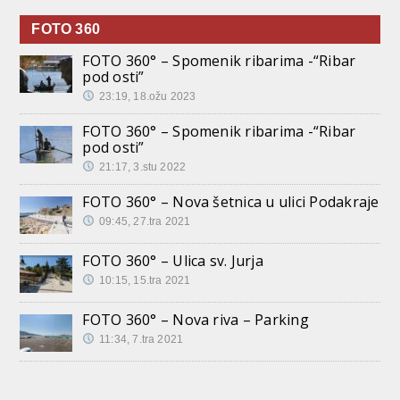
FOTO 360
FOTO 360° – Spomenik ribarima -“Ribar
pod osti”
23:19, 18.ožu 2023
FOTO 360° – Spomenik ribarima -“Ribar
pod osti”
21:17, 3.stu 2022
FOTO 360° – Nova šetnica u ulici Podakraje
09:45, 27.tra 2021
FOTO 360° – Ulica sv. Jurja
10:15, 15.tra 2021
FOTO 360° – Nova riva – Parking
11:34, 7.tra 2021