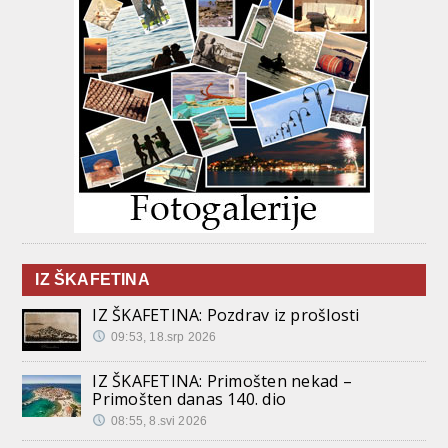
IZ ŠKAFETINA
IZ ŠKAFETINA: Pozdrav iz prošlosti
09:53, 18.srp 2026
IZ ŠKAFETINA: Primošten nekad –
Primošten danas 140. dio
08:55, 8.svi 2026