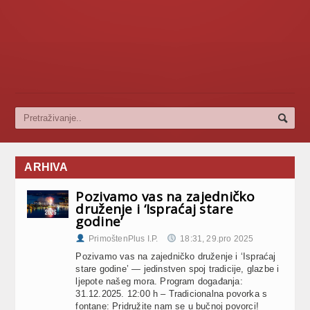
ARHIVA
Pozivamo vas na zajedničko
druženje i ‘Ispraćaj stare
godine’
PrimoštenPlus I.P.
18:31, 29.pro 2025
Pozivamo vas na zajedničko druženje i ‘Ispraćaj
stare godine’ — jedinstven spoj tradicije, glazbe i
ljepote našeg mora. Program događanja:
31.12.2025. ​12:00 h – Tradicionalna povorka s
fontane: Pridružite nam se u bučnoj povorci!