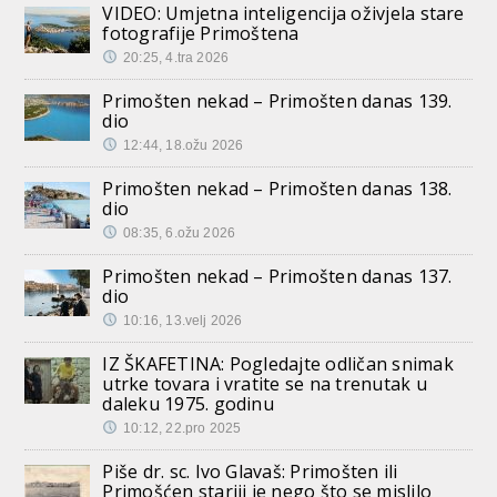
VIDEO: Umjetna inteligencija oživjela stare
fotografije Primoštena
20:25, 4.tra 2026
Primošten nekad – Primošten danas 139.
dio
12:44, 18.ožu 2026
Primošten nekad – Primošten danas 138.
dio
08:35, 6.ožu 2026
Primošten nekad – Primošten danas 137.
dio
10:16, 13.velj 2026
IZ ŠKAFETINA: Pogledajte odličan snimak
utrke tovara i vratite se na trenutak u
daleku 1975. godinu
10:12, 22.pro 2025
Piše dr. sc. Ivo Glavaš: Primošten ili
Primošćen stariji je nego što se mislilo