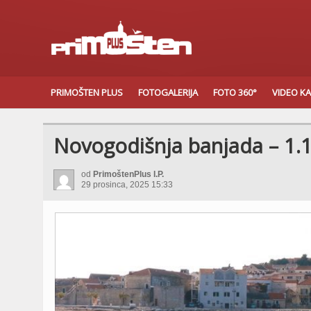
PRIMOŠTEN PLUS
FOTOGALERIJA
FOTO 360°
VIDEO K
Novogodišnja banjada – 1.1
od
PrimoštenPlus I.P.
29 prosinca, 2025 15:33