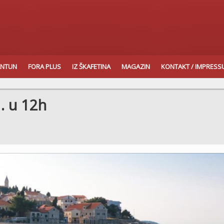
ANTUN
FORA PLUS
IZ ŠKAFETINA
MAGAZIN
KONTAKT / IMPRES
. u 12h