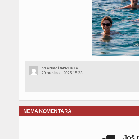
od
PrimoštenPlus I.P.
29 prosinca, 2025 15:33
NEMA KOMENTARA
Još 