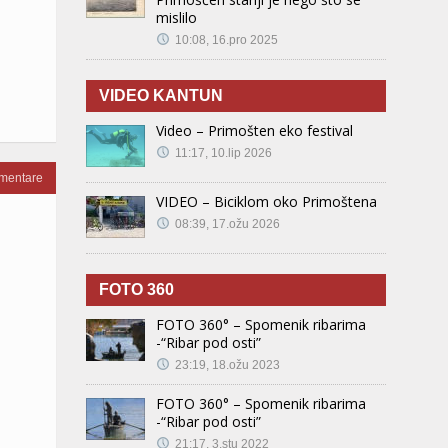
mislilo
10:08, 16.pro 2025
VIDEO KANTUN
Video – Primošten eko festival
11:17, 10.lip 2026
omentare
VIDEO – Biciklom oko Primoštena
08:39, 17.ožu 2026
FOTO 360
FOTO 360° – Spomenik ribarima
-“Ribar pod osti”
23:19, 18.ožu 2023
FOTO 360° – Spomenik ribarima
-“Ribar pod osti”
21:17, 3.stu 2022