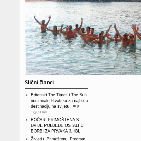
Slični članci
Britanski The Times i The Sun
nominirale Hrvatsku za najbolju
destinaciju na svijetu
0
11.kol
BOĆARI PRIMOŠTENA S
DVIJE POBJEDE OSTALI U
BORBI ZA PRVAKA 3.HBL
Živjeti u Primoštenu: Program