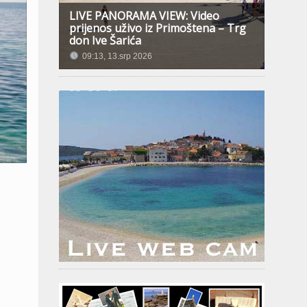
LIVE PANORAMA VIEW: Video
prijenos uživo iz Primoštena – Trg
don Ive Šarića
09:13, 13.srp 2026