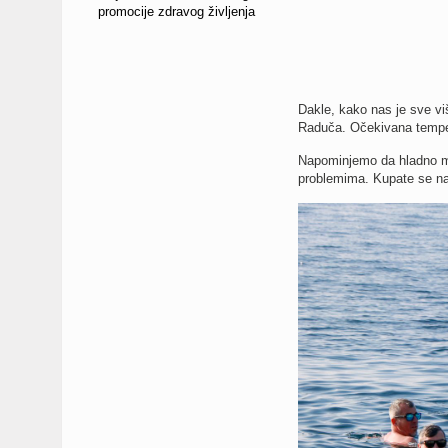
promocije zdravog življenja
Dakle, kako nas je sve vi
Raduča. Očekivana temper
Napominjemo da hladno mo
problemima. Kupate se na