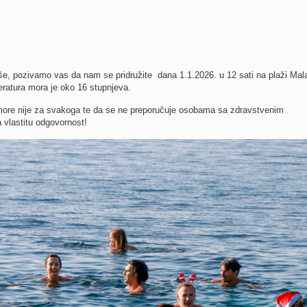
še, pozivamo vas da nam se pridružite dana 1.1.2026. u 12 sati na plaži Mal
atura mora je oko 16 stupnjeva.
re nije za svakoga te da se ne preporučuje osobama sa zdravstvenim
 vlastitu odgovornost!