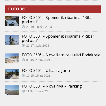
FOTO 360
FOTO 360° – Spomenik ribarima -“Ribar
pod osti”
23:19, 18.ožu 2023
FOTO 360° – Spomenik ribarima -“Ribar
pod osti”
21:17, 3.stu 2022
FOTO 360° – Nova šetnica u ulici Podakraje
09:45, 27.tra 2021
FOTO 360° – Ulica sv. Jurja
10:15, 15.tra 2021
FOTO 360° – Nova riva – Parking
11:34, 7.tra 2021