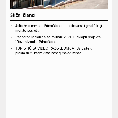
Slični članci
Jolie.hr o nama – Primošten je mediteranski gradić koji
morate posjetiti
Raspored radionica za svibanj 2021. u sklopu projekta
“Revitalizacija Primoštena
TURISTIČKA VIDEO RAZGLEDNICA: Uživajte u
prekrasnim kadrovima našeg malog mista