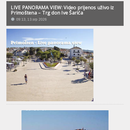
LIVE PANORAMA VIEW: Video prijenos uživo iz
Primoštena – Trg don Ive Šarića
09:13, 13.srp 2026