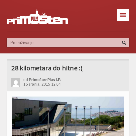
☰
28 kilometara do hitne :(
od
PrimoštenPlus I.P.
15 srpnja, 2015 12:04