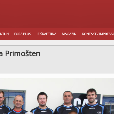
ANTUN
FORA PLUS
IZ ŠKAFETINA
MAGAZIN
KONTAKT / IMPRES
a Primošten