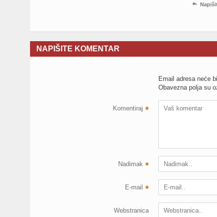

Napiši
NAPIŠITE KOMENTAR
Email adresa neće bi
Obavezna polja su 
Komentiraj
*
Nadimak
*
E-mail
*
Webstranica