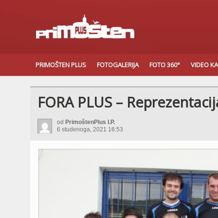
PRIMOŠTEN PLUS
FOTOGALERIJA
FOTO 360°
VIDEO K
FORA PLUS – Reprezentacij
od
PrimoštenPlus I.P.
6 studenoga, 2021 16:53