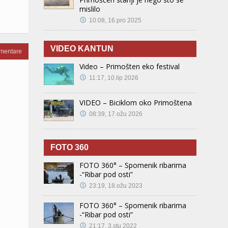
mislilo
10:08, 16.pro 2025
VIDEO KANTUN
omentare
Video – Primošten eko festival
11:17, 10.lip 2026
VIDEO – Biciklom oko Primoštena
08:39, 17.ožu 2026
FOTO 360
FOTO 360° – Spomenik ribarima
-“Ribar pod osti”
23:19, 18.ožu 2023
FOTO 360° – Spomenik ribarima
-“Ribar pod osti”
21:17, 3.stu 2022