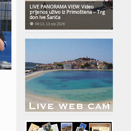
LIVE PANORAMA VIEW: Video
prijenos uživo iz Primoštena – Trg
don Ive Šarića
09:13, 13.srp 2026