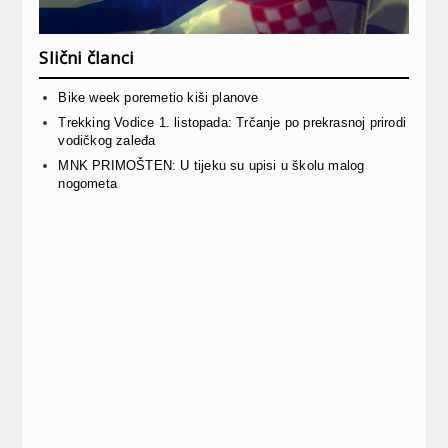
Slični članci
Bike week poremetio kiši planove
Trekking Vodice 1. listopada: Trčanje po prekrasnoj prirodi
vodičkog zaleđa
MNK PRIMOŠTEN: U tijeku su upisi u školu malog
nogometa