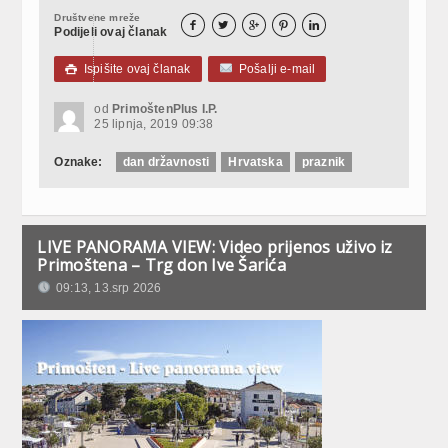
Društvene mreže





Podijeli ovaj članak
Ispišite ovaj članak
Pošalji e-mail

od
PrimoštenPlus I.P.
25 lipnja, 2019 09:38
Oznake:
dan državnosti
Hrvatska
praznik
LIVE PANORAMA VIEW: Video prijenos uživo iz
Primoštena – Trg don Ive Šarića
09:13, 13.srp 2026