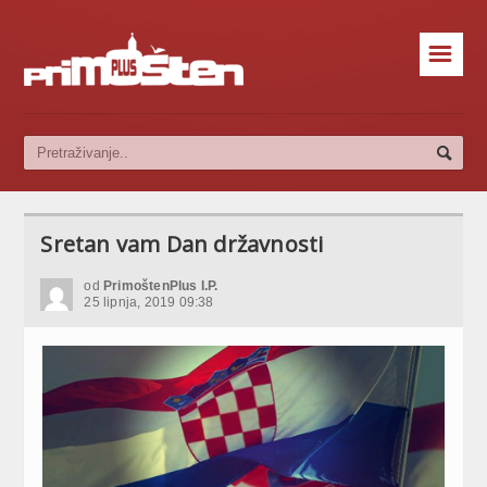
☰
Sretan vam Dan državnosti
od
PrimoštenPlus I.P.
25 lipnja, 2019 09:38