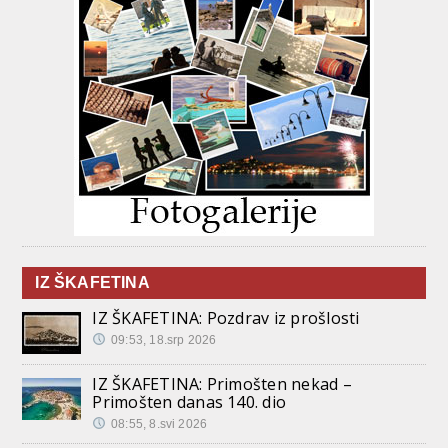
IZ ŠKAFETINA
IZ ŠKAFETINA: Pozdrav iz prošlosti
09:53, 18.srp 2026
IZ ŠKAFETINA: Primošten nekad –
Primošten danas 140. dio
08:55, 8.svi 2026