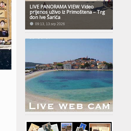
LIVE PANORAMA VIEW: Video
prijenos uživo iz Primoštena – Trg
don Ive Šarića
09:13, 13.srp 2026