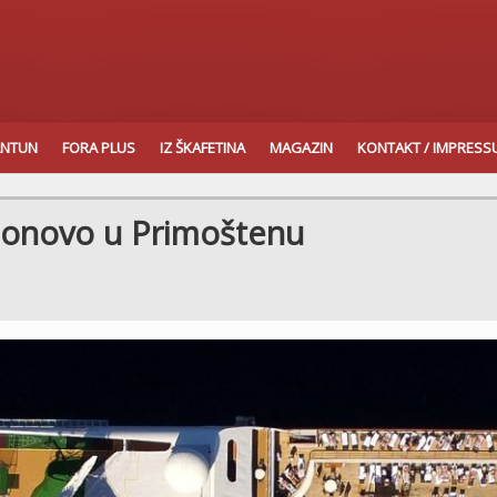
ANTUN
FORA PLUS
IZ ŠKAFETINA
MAGAZIN
KONTAKT / IMPRES
ponovo u Primoštenu