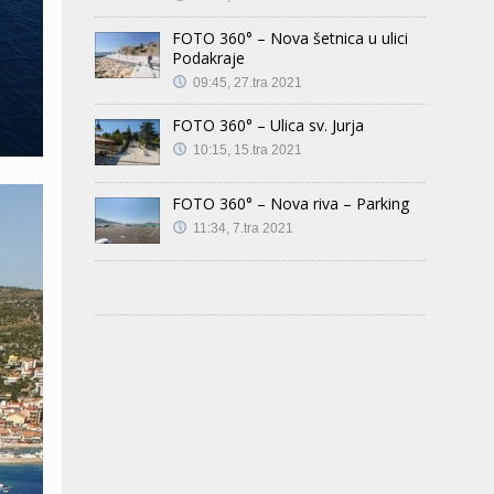
FOTO 360° – Nova šetnica u ulici
Podakraje
09:45, 27.tra 2021
FOTO 360° – Ulica sv. Jurja
10:15, 15.tra 2021
FOTO 360° – Nova riva – Parking
11:34, 7.tra 2021