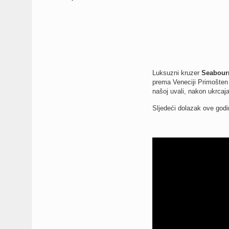
Luksuzni kruzer
Seabour
prema Veneciji Primošten 
našoj uvali, nakon ukrcaja
Sljedeći dolazak ove godi