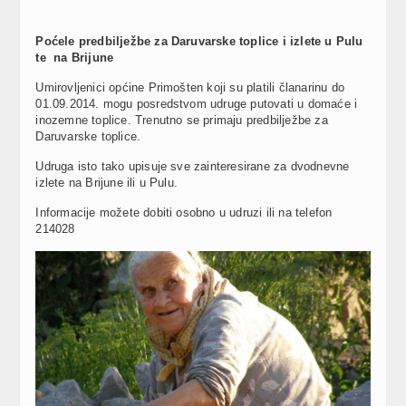
Poćele predbilježbe za Daruvarske toplice i izlete u Pulu
te na Brijune
Umirovljenici općine Primošten koji su platili članarinu do
01.09.2014. mogu posredstvom udruge putovati u domaće i
inozemne toplice. Trenutno se primaju predbilježbe za
Daruvarske toplice.
Udruga isto tako upisuje sve zainteresirane za dvodnevne
izlete na Brijune ili u Pulu.
Informacije možete dobiti osobno u udruzi ili na telefon
214028