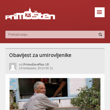
☰
Obavijest za umirovljenike
od
PrimoštenPlus I.P.
10 listopada, 2014 00:11