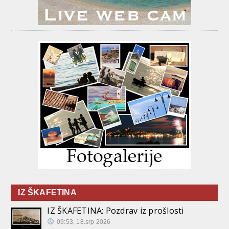
IZ ŠKAFETINA
IZ ŠKAFETINA: Pozdrav iz prošlosti
09:53, 18.srp 2026