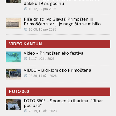
daleku 1975. godinu
10:12, 22.pro 2025
Piše dr. sc. Ivo Glavaš: Primošten ili
Primošćen stariji je nego što se mislilo
10:08, 16.pro 2025
VIDEO KANTUN
Video – Primošten eko festival
11:17, 10.lip 2026
VIDEO – Biciklom oko Primoštena
08:39, 17.ožu 2026
FOTO 360
FOTO 360° – Spomenik ribarima -“Ribar
pod osti”
23:19, 18.ožu 2023