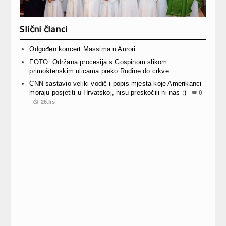
Slični članci
Odgođen koncert Massima u Aurori
FOTO: Održana procesija s Gospinom slikom
primoštenskim ulicama preko Rudine do crkve
CNN sastavio veliki vodič i popis mjesta koje Amerikanci
moraju posjetiti u Hrvatskoj, nisu preskočili ni nas :)
0
26.lis