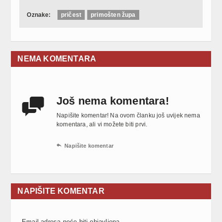
Oznake:
pričest
primošten župa
NEMA KOMENTARA
Još nema komentara!

Napišite komentar! Na ovom članku još uvijek nema
komentara, ali vi možete biti prvi.

Napišite komentar
NAPIŠITE KOMENTAR
Email adresa neće biti objavljena