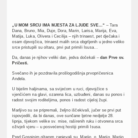
„U MOM SRCU IMA MJESTA ZA LJUDE SVE…“
– Tara
Dana, Bruno, Mia, Duje, Dora, Marin, Larisa, Marija, Eva,
Matija, Luka, Olivera i Cecilija – njih trinaest, pet dječaka i
osam djevojčica, trinaest malih srca obgrljenih u jedno veliko
srce pristupili su oltaru, prvi put primili Isusa…
Da, danas je njihov veliki dan, jedva dočekali –
dan Prve sv.
Pričesti.
Svečano ih je pozdravila prošlogodišnja prvopričesnica
Anđela.
U bijelim haljinama, sa svijećom u ruci, djevojčice s
vjenčićem na glavi, ozarena lica, uzbuđeni, danas su ponos i
radost svojim roditeljima, ponos i radost cijeloj župi.
Marljivo su se pripremali, željno iščekivali, jučer se prvi put
ispovjedili, da bi danas, ove sunčane ljetne nedjelje 28.
lipnja, tijekom velike sv. mise, raširenih ruku i otvorena srca
oživjeli vjeru – u posvećenoj hostiji primili Isusa.
Pred Gospinim oltarom zapjevali su „Marijo, o Marijo, Marijo,