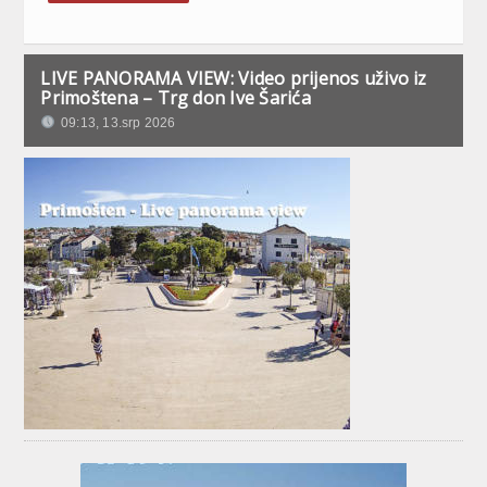
LIVE PANORAMA VIEW: Video prijenos uživo iz
Primoštena – Trg don Ive Šarića
09:13, 13.srp 2026