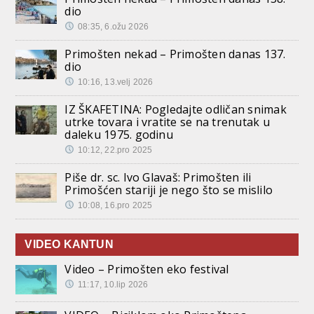
dio
08:35, 6.ožu 2026
Primošten nekad – Primošten danas 137.
dio
10:16, 13.velj 2026
IZ ŠKAFETINA: Pogledajte odličan snimak
utrke tovara i vratite se na trenutak u
daleku 1975. godinu
10:12, 22.pro 2025
Piše dr. sc. Ivo Glavaš: Primošten ili
Primošćen stariji je nego što se mislilo
10:08, 16.pro 2025
VIDEO KANTUN
Video – Primošten eko festival
11:17, 10.lip 2026