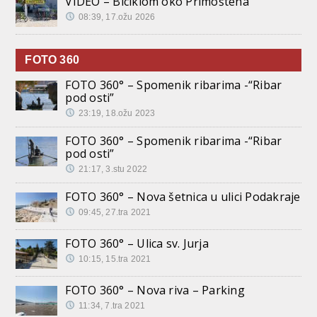
VIDEO – Biciklom oko Primoštena
08:39, 17.ožu 2026
FOTO 360
FOTO 360° – Spomenik ribarima -“Ribar
pod osti”
23:19, 18.ožu 2023
FOTO 360° – Spomenik ribarima -“Ribar
pod osti”
21:17, 3.stu 2022
FOTO 360° – Nova šetnica u ulici Podakraje
09:45, 27.tra 2021
FOTO 360° – Ulica sv. Jurja
10:15, 15.tra 2021
FOTO 360° – Nova riva – Parking
11:34, 7.tra 2021