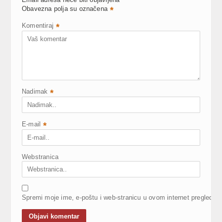
Obavezna polja su označena
*
Komentiraj
*
Nadimak
*
E-mail
*
Webstranica
Spremi moje ime, e-poštu i web-stranicu u ovom internet pregledni