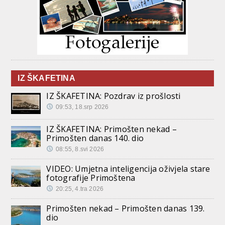
IZ ŠKAFETINA
IZ ŠKAFETINA: Pozdrav iz prošlosti
09:53, 18.srp 2026
IZ ŠKAFETINA: Primošten nekad –
Primošten danas 140. dio
08:55, 8.svi 2026
VIDEO: Umjetna inteligencija oživjela stare
fotografije Primoštena
20:25, 4.tra 2026
Primošten nekad – Primošten danas 139.
dio