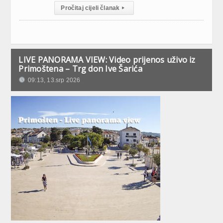
Pročitaj cijeli članak
▸
LIVE PANORAMA VIEW: Video prijenos uživo iz
Primoštena – Trg don Ive Šarića
09:13, 13.srp 2026