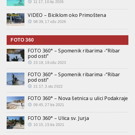
11:17, 10.lip 2026
VIDEO – Biciklom oko Primoštena
08:39, 17.ožu 2026
FOTO 360
FOTO 360° – Spomenik ribarima -“Ribar
pod osti”
23:19, 18.ožu 2023
FOTO 360° – Spomenik ribarima -“Ribar
pod osti”
21:17, 3.stu 2022
FOTO 360° – Nova šetnica u ulici Podakraje
09:45, 27.tra 2021
FOTO 360° – Ulica sv. Jurja
10:15, 15.tra 2021