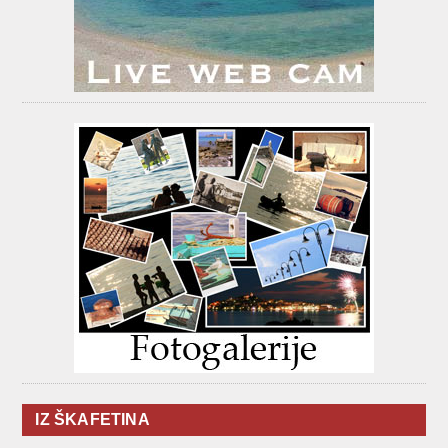
IZ ŠKAFETINA