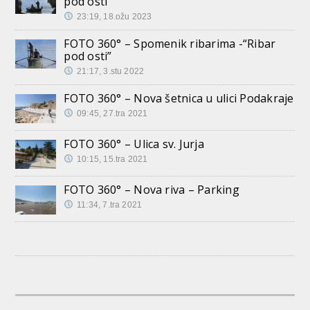
pod osti”
23:19, 18.ožu 2023
FOTO 360° – Spomenik ribarima -“Ribar
pod osti”
21:17, 3.stu 2022
FOTO 360° – Nova šetnica u ulici Podakraje
09:45, 27.tra 2021
FOTO 360° – Ulica sv. Jurja
10:15, 15.tra 2021
FOTO 360° – Nova riva – Parking
11:34, 7.tra 2021