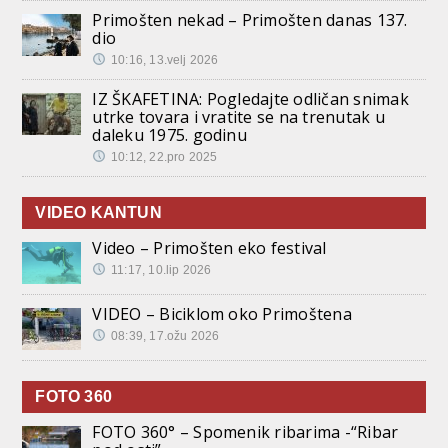
Primošten nekad – Primošten danas 137.
dio
10:16, 13.velj 2026
IZ ŠKAFETINA: Pogledajte odličan snimak
utrke tovara i vratite se na trenutak u
daleku 1975. godinu
10:12, 22.pro 2025
VIDEO KANTUN
Video – Primošten eko festival
11:17, 10.lip 2026
VIDEO – Biciklom oko Primoštena
08:39, 17.ožu 2026
FOTO 360
FOTO 360° – Spomenik ribarima -“Ribar