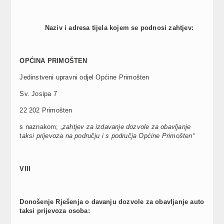
Naziv i adresa tijela kojem se podnosi zahtjev:
OPĆINA PRIMOŠTEN
Jedinstveni upravni odjel Općine Primošten
Sv. Josipa 7
22 202 Primošten
s naznakom; „
zahtjev za izdavanje dozvole za obavljanje
taksi prijevoza na području i s područja Općine Primošten“
VIII
Donošenje Rješenja o davanju dozvole za obavljanje auto
taksi prijevoza osoba: