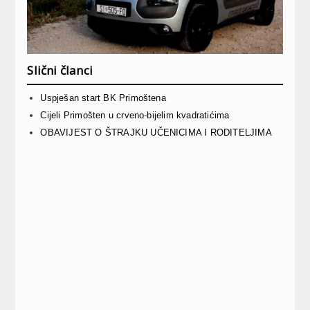
Slični članci
Uspješan start BK Primoštena
Cijeli Primošten u crveno-bijelim kvadratićima
OBAVIJEST O ŠTRAJKU UČENICIMA I RODITELJIMA