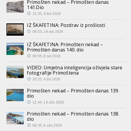
Primošten nekad – Primošten danas
141.Dio
15:35, 9.kol 2026
IZ ŠKAFETINA: Pozdrav iz prošlosti
09:53, 18.srp 2026
IZ ŠKAFETINA: Primošten nekad –
Primošten danas 140. dio
08:55, 8.svi 2026
VIDEO: Umjetna inteligencija oživjela stare
fotografije Primoštena
20:25, 4.tra 2026
Primošten nekad – Primošten danas 139.
dio
12:44, 18.ožu 2026
Primošten nekad – Primošten danas 138.
dio
08:35, 6.ožu 2026