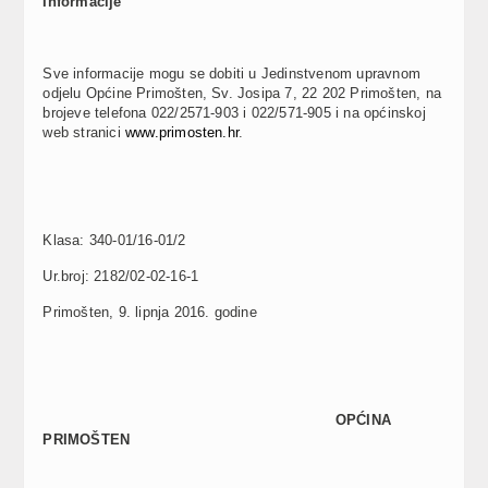
Informacije
Sve informacije mogu se dobiti u Jedinstvenom upravnom
odjelu Općine Primošten, Sv. Josipa 7, 22 202 Primošten, na
brojeve telefona 022/2571-903 i 022/571-905 i na općinskoj
web stranici
www.primosten.hr
.
Klasa: 340-01/16-01/2
Ur.broj: 2182/02-02-16-1
Primošten, 9. lipnja 2016. godine
OPĆINA
PRIMOŠTEN