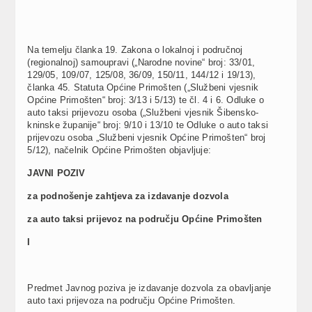
Na temelju članka 19. Zakona o lokalnoj i područnoj
(regionalnoj) samoupravi („Narodne novine“ broj: 33/01,
129/05, 109/07, 125/08, 36/09, 150/11, 144/12 i 19/13),
članka 45. Statuta Općine Primošten („Službeni vjesnik
Općine Primošten“ broj: 3/13 i 5/13) te čl. 4 i 6. Odluke o
auto taksi prijevozu osoba („Službeni vjesnik Šibensko-
kninske županije“ broj: 9/10 i 13/10 te Odluke o auto taksi
prijevozu osoba „Službeni vjesnik Općine Primošten“ broj
5/12), načelnik Općine Primošten objavljuje:
JAVNI POZIV
za podnošenje zahtjeva za izdavanje dozvola
za auto taksi prijevoz na području Općine Primošten
I
Predmet Javnog poziva je izdavanje dozvola za obavljanje
auto taxi prijevoza na području Općine Primošten.