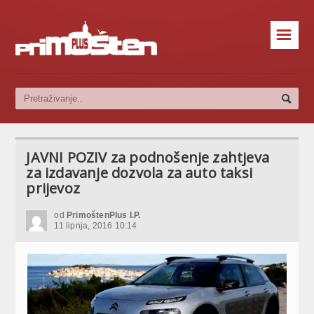
☰
JAVNI POZIV za podnošenje zahtjeva
za izdavanje dozvola za auto taksi
prijevoz
od
PrimoštenPlus I.P.
11 lipnja, 2016 10:14