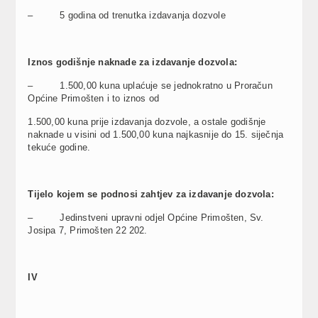
– 5 godina od trenutka izdavanja dozvole
Iznos godišnje naknade za izdavanje dozvola:
– 1.500,00 kuna uplaćuje se jednokratno u Proračun
Općine Primošten i to iznos od
1.500,00 kuna prije izdavanja dozvole, a ostale godišnje
naknade u visini od 1.500,00 kuna najkasnije do 15. siječnja
tekuće godine.
Tijelo kojem se podnosi zahtjev za izdavanje dozvola:
– Jedinstveni upravni odjel Općine Primošten, Sv.
Josipa 7, Primošten 22 202.
IV