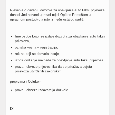
Rješenje o davanju dozvole za obavljanje auto taksi prijevoza
donosi Jedinstveni upravni odjel Općine Primošten u
upravnom postupku a isto između ostalog sadrži:
Ime osobe kojoj se izdaje dozvola za obavljanje auto taksi
prijevoza,
oznaka vozila – registracija,
rok na koji se dozvola izdaje,
iznos godišnje naknade za obavljanje auto taksi prijevoza,
prava i obveze prijevoznika da se pridržava uvjeta
prijevoza utvrđenih zakonskim
propisima i Odlukom,
prava i obveze izdavatelja dozvole.
IX