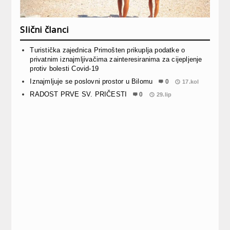
Slični članci
Turistička zajednica Primošten prikuplja podatke o
privatnim iznajmljivačima zainteresiranima za cijepljenje
protiv bolesti Covid-19
Iznajmljuje se poslovni prostor u Bilomu
0
17.kol
RADOST PRVE SV. PRIČESTI
0
29.lip