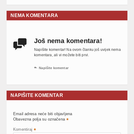
NEMA KOMENTARA
Još nema komentara!

Napišite komentar! Na ovom članku još uvijek nema
komentara, ali vi možete biti prvi.

Napišite komentar
NAPIŠITE KOMENTAR
Email adresa neće biti objavljena
Obavezna polja su označena
*
Komentiraj
*