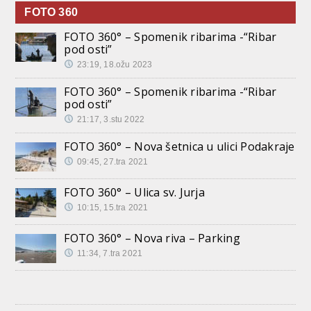
FOTO 360
FOTO 360° – Spomenik ribarima -“Ribar
pod osti”
23:19, 18.ožu 2023
FOTO 360° – Spomenik ribarima -“Ribar
pod osti”
21:17, 3.stu 2022
FOTO 360° – Nova šetnica u ulici Podakraje
09:45, 27.tra 2021
FOTO 360° – Ulica sv. Jurja
10:15, 15.tra 2021
FOTO 360° – Nova riva – Parking
11:34, 7.tra 2021