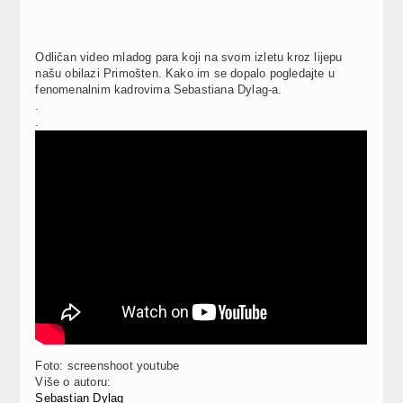
Odličan video mladog para koji na svom izletu kroz lijepu
našu obilazi Primošten. Kako im se dopalo pogledajte u
fenomenalnim kadrovima Sebastiana Dylag-a.
.
.
Foto: screenshoot youtube
Više o autoru:
Sebastian Dylag