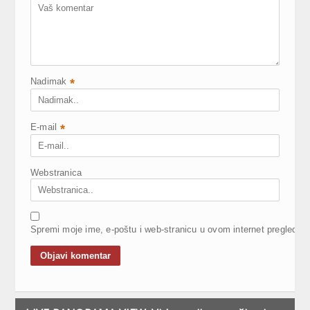
Nadimak
*
E-mail
*
Webstranica
Spremi moje ime, e-poštu i web-stranicu u ovom internet pregledni