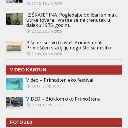
10:16, 13.velj 2026
IZ ŠKAFETINA: Pogledajte odličan snimak
utrke tovara i vratite se na trenutak u
daleku 1975. godinu
10:12, 22.pro 2025
Piše dr. sc. Ivo Glavaš: Primošten ili
Primošćen stariji je nego što se mislilo
10:08, 16.pro 2025
VIDEO KANTUN
Video – Primošten eko festival
11:17, 10.lip 2026
VIDEO – Biciklom oko Primoštena
08:39, 17.ožu 2026
FOTO 360