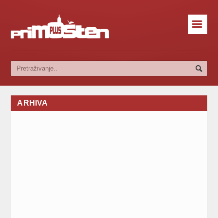
☰
ARHIVA