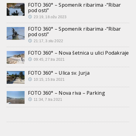
FOTO 360° – Spomenik ribarima -“Ribar
pod osti”
23:19, 18.ožu 2023
FOTO 360° – Spomenik ribarima -“Ribar
pod osti”
21:17, 3.stu 2022
FOTO 360° – Nova šetnica u ulici Podakraje
09:45, 27.tra 2021
FOTO 360° – Ulica sv. Jurja
10:15, 15.tra 2021
FOTO 360° – Nova riva – Parking
11:34, 7.tra 2021